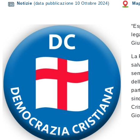
Notizie
(data pubblicazione 10 Ottobre 2024)
Ma
“Es
leg
Giu
La 
sal
sem
del
par
sin
Cri
Gio