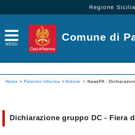
Regione Sicili
Comune di P
MENU
Home
>
Palermo Informa
>
Notizie
>
NewsPA - Dichiarazion
Dichiarazione gruppo DC - Fiera d