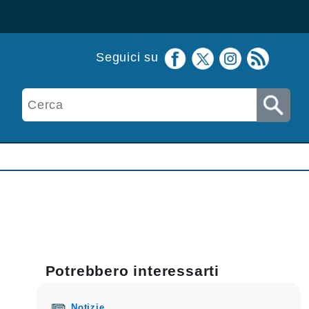
Seguici su
Potrebbero interessarti
Notizie