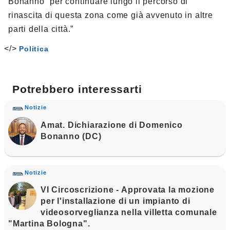
Bonanno “per continuare lungo il percorso di
rinascita di questa zona come già avvenuto in altre
parti della città.”
</>
Politica
Potrebbero interessarti
Notizie
Amat. Dichiarazione di Domenico
Bonanno (DC)
Notizie
VI Circoscrizione - Approvata la mozione
per l'installazione di un impianto di
videosorveglianza nella villetta comunale
"Martina Bologna".