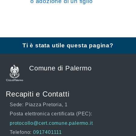
o adozione di un figlio
Ti è stata utile questa pagina?
Comune di Palermo
Recapiti e Contatti
Sede: Piazza Pretoria, 1
Posta elettronica certificata (PEC):
protocollo@cert.comune.palermo.it
Telefono:
0917401111