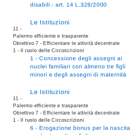
disabili - art. 14 L.328/2000
Le Istituzioni
11 -
Palermo efficiente e trasparente
Obiettivo 7 - Efficientare le attività decentrate
1 - Il ruolo delle Circoscrizioni
1 - Concessione degli assegni ai
nuclei familiari con almeno tre figli
minori e degli assegni di maternità
Le Istituzioni
11 -
Palermo efficiente e trasparente
Obiettivo 7 - Efficientare le attività decentrate
1 - Il ruolo delle Circoscrizioni
6 - Erogazione bonus per la nascita