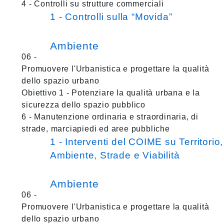
4 - Controlli su strutture commerciali
1 - Controlli sulla “Movida”
Ambiente
06 -
Promuovere l'Urbanistica e progettare la qualità
dello spazio urbano
Obiettivo 1 - Potenziare la qualità urbana e la
sicurezza dello spazio pubblico
6 - Manutenzione ordinaria e straordinaria, di
strade, marciapiedi ed aree pubbliche
1 - Interventi del COIME su Territorio,
Ambiente, Strade e Viabilità
Ambiente
06 -
Promuovere l'Urbanistica e progettare la qualità
dello spazio urbano