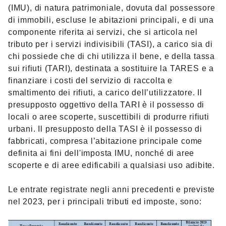
(IMU), di natura patrimoniale, dovuta dal possessore
di immobili, escluse le abitazioni principali, e di una
componente riferita ai servizi, che si articola nel
tributo per i servizi indivisibili (TASI), a carico sia di
chi possiede che di chi utilizza il bene, e della tassa
sui rifiuti (TARI), destinata a sostituire la TARES e a
finanziare i costi del servizio di raccolta e
smaltimento dei rifiuti, a carico dell’utilizzatore. Il
presupposto oggettivo della TARI è il possesso di
locali o aree scoperte, suscettibili di produrre rifiuti
urbani. Il presupposto della TASI è il possesso di
fabbricati, compresa l’abitazione principale come
definita ai fini dell'imposta IMU, nonché di aree
scoperte e di aree edificabili a qualsiasi uso adibite.
Le entrate registrate negli anni precedenti e previste
nel 2023, per i principali tributi ed imposte, sono: