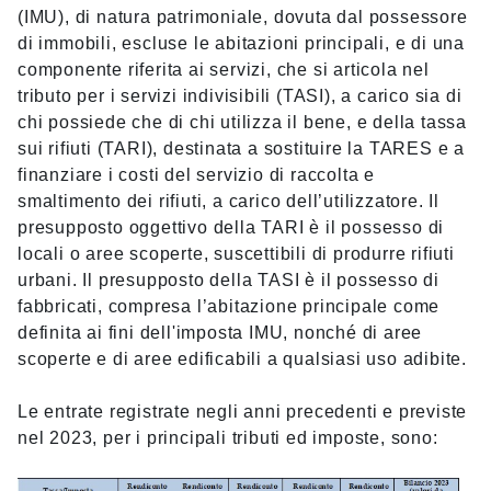
(IMU), di natura patrimoniale, dovuta dal possessore
di immobili, escluse le abitazioni principali, e di una
componente riferita ai servizi, che si articola nel
tributo per i servizi indivisibili (TASI), a carico sia di
chi possiede che di chi utilizza il bene, e della tassa
sui rifiuti (TARI), destinata a sostituire la TARES e a
finanziare i costi del servizio di raccolta e
smaltimento dei rifiuti, a carico dell’utilizzatore. Il
presupposto oggettivo della TARI è il possesso di
locali o aree scoperte, suscettibili di produrre rifiuti
urbani. Il presupposto della TASI è il possesso di
fabbricati, compresa l’abitazione principale come
definita ai fini dell'imposta IMU, nonché di aree
scoperte e di aree edificabili a qualsiasi uso adibite.
Le entrate registrate negli anni precedenti e previste
nel 2023, per i principali tributi ed imposte, sono: