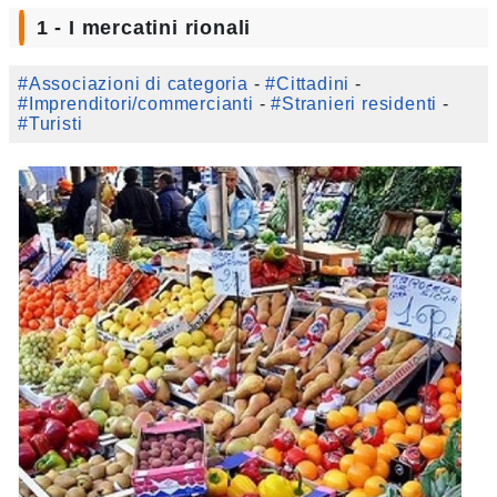
1 - I mercatini rionali
#Associazioni di categoria
-
#Cittadini
-
#Imprenditori/commercianti
-
#Stranieri residenti
-
#Turisti