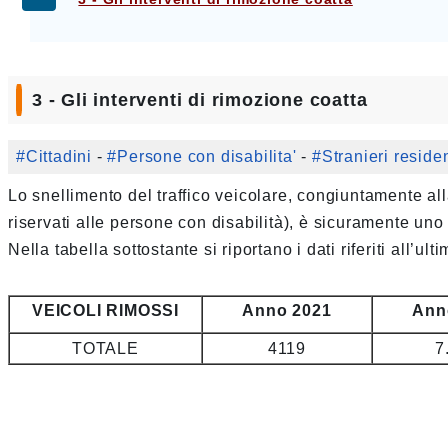
3 - Gli interventi di rimozione coatta
#Cittadini
-
#Persone con disabilita'
-
#Stranieri residen
Lo snellimento del traffico veicolare, congiuntamente alla
riservati alle persone con disabilità), è sicuramente uno
Nella tabella sottostante si riportano i dati riferiti all’ult
VEICOLI RIMOSSI
Anno 2021
Ann
TOTALE
4119
7