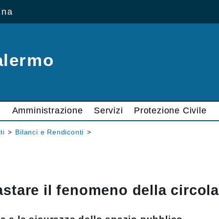
ana
alermo
Amministrazione
Servizi
Protezione Civile
ti
>
Bilanci e Rendiconti
>
stare il fenomeno della circola