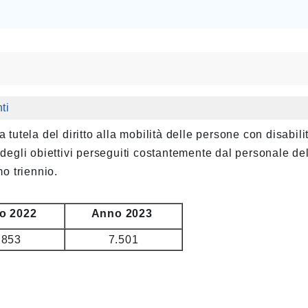
ti
 tutela del diritto alla mobilità delle persone con disabili
 degli obiettivi perseguiti costantemente dal personale de
imo triennio.
o 2022
Anno 2023
.853
7.501