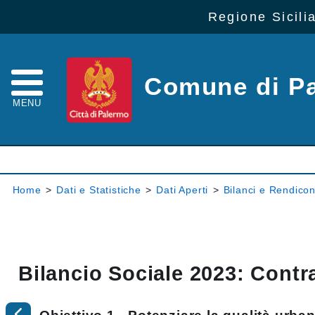
Regione Sicili
Comune di P
MENU
Home
>
Dati e Statistiche
>
Dati Aperti
>
Bilanci e Rendicon
Bilancio Sociale 2023: Contra