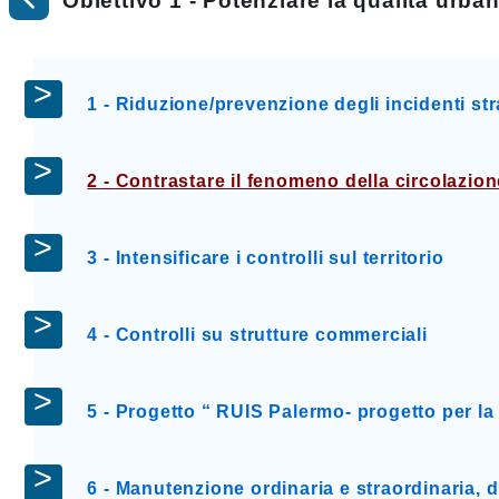
Obiettivo 1 - Potenziare la qualità urba
1 - Riduzione/prevenzione degli incidenti str
2 - Contrastare il fenomeno della circolazion
3 - Intensificare i controlli sul territorio
4 - Controlli su strutture commerciali
5 - Progetto “ RUIS Palermo- progetto per la 
6 - Manutenzione ordinaria e straordinaria, 