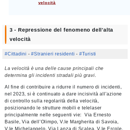
velocità
3 - Repressione del fenomeno dell'alta
velocità
#Cittadini
-
#Stranieri residenti
-
#Turisti
La velocità è una delle cause principali che
determina gli incidenti stradali più gravi.
Al fine di contribuire a ridurre il numero di incidenti,
nel 2023, si è continuato a dare incisività all’azione
di controllo sulla regolarità della velocità,
posizionando le strutture mobili e telelaser
principalmente nelle seguenti vie: Via Ernesto
Basile, Via dell’Olimpo, V.le Margherita di Savoia,
V.le Michelangelo, Via Lanza di Scalea, V.le Ercole,