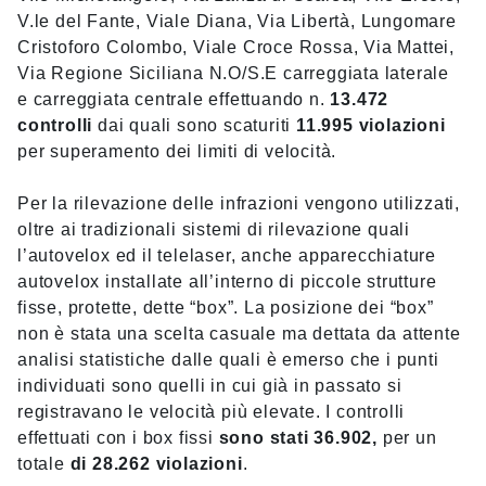
V.le del Fante, Viale Diana, Via Libertà, Lungomare
Cristoforo Colombo, Viale Croce Rossa, Via Mattei,
Via Regione Siciliana N.O/S.E carreggiata laterale
e carreggiata centrale effettuando n.
13.472
controlli
dai quali sono scaturiti
11.995 violazioni
per superamento dei limiti di velocità.
Per la rilevazione delle infrazioni vengono utilizzati,
oltre ai tradizionali sistemi di rilevazione quali
l’autovelox ed il telelaser, anche apparecchiature
autovelox installate all’interno di piccole strutture
fisse, protette, dette “box”. La posizione dei “box”
non è stata una scelta casuale ma dettata da attente
analisi statistiche dalle quali è emerso che i punti
individuati sono quelli in cui già in passato si
registravano le velocità più elevate. I controlli
effettuati con i box fissi
sono stati 36.902,
per un
totale
di 28.262 violazioni
.